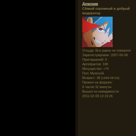
Демоник
САмый скромный и добрый
модератор
Откуда:
Все равно не поверите
Зарегистрирован
: 2007-06-08
Приглашений:
0
Артефактов:
338
Могущество:
+74
Пол:
Мужской
Возраст:
38
[1988-08-04]
Провел на форуме:
6 часов 32 минуты
Вышел из невидимости
2011-02-09 13:19:26