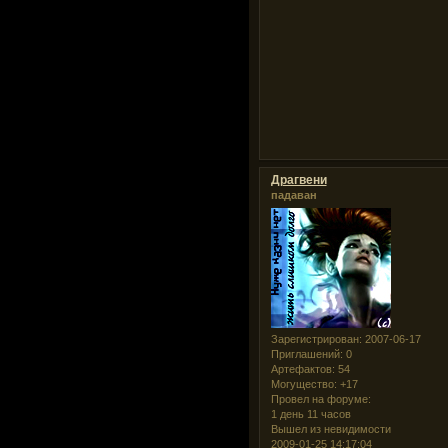
Драгвени
падаван
Зарегистрирован
: 2007-06-17
Приглашений:
0
Артефактов:
54
Могущество:
+17
Провел на форуме:
1 день 11 часов
Вышел из невидимости
2009-01-25 14:17:04