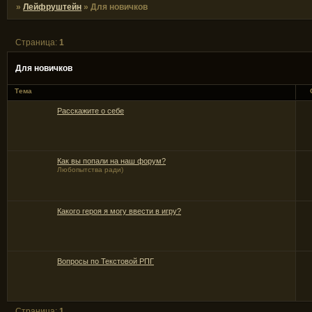
»
Лейфруштейн
»
Для новичков
Страница:
1
Для новичков
Тема
Расскажите о себе
Как вы попали на наш форум?
Любопытства ради)
Какого героя я могу ввести в игру?
Вопросы по Текстовой РПГ
Страница:
1