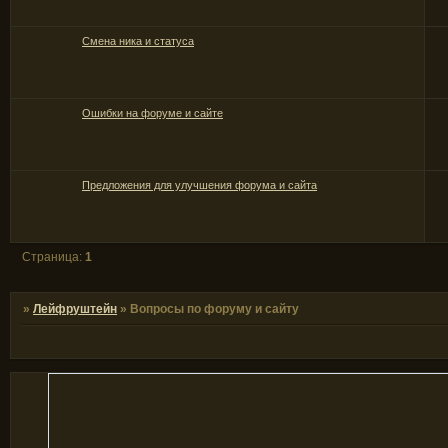
Смена ника и статуса
Ошибки на форуме и сайте
Предложения для улучшения форума и сайта
Страница:
1
»
Лейфруштейн
»
Вопросы по форуму и сайту