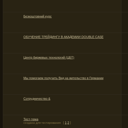
Безкоштовний курс
ОБУЧЕНИЕ ТРЕЙДИНГУ В АКАДЕМИИ DOUBLE CASE
Центр биржевых технологий (ЦБТ)
Мы помогаем получить Вид на жительство в Германии
Сотрудничество &
Тест-тема
[
1
2
]
создана для тестирования