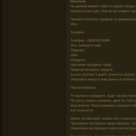
Внимание
На данный момент офис в вашем городе е
провести вам курс. Или же вы можете пр
Начните получать прибыль на финансов
Имя
Телефон
Телефон: +380934125348
Или, напишите нам:
Telegram
Viber
Instagram
Навчання трейдингу Львів
Гарантия возврата средств
Если в течение 3 дней с момента оплаты,
обязуемся вернуть вам деньги в полном 
Частые вопросы
Я новичок в трейдинге, будет ли мне по
По опыту наших учеников, даже те, чей 
результатов. Наша команда специалистов
всё получится.
Может ли обычный человек без техническ
Программа построена таким образом, что
пошаговые инструкции и простые инструм