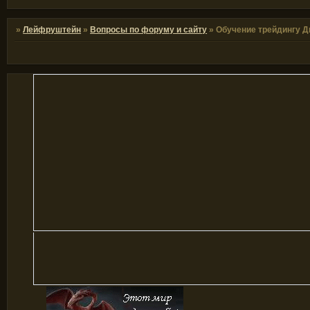
»
Лейфруштейн
»
Вопросы по форуму и сайту
»
Обучение трейдингу Д