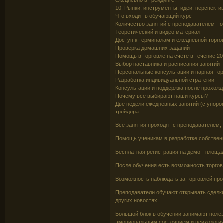
10. Рынки, инструменты, идеи, перспекти
Что входит в обучающий курс
Количество занятий с преподавателем - о
Теоретический и видео материал
Доступ к терминалам и ежедневной торго
Проверка домашних заданий
Помощь в торговле на счете в течение 20
Выбор наставника и расписания занятий
Персональные консультации и парная тор
Разработка индивидуальной стратегии
Консультации и поддержка после прохож
Почему все выбирают наши курсы?
Две недели ежедневных занятий (с упоро
трейдера
Все занятия проходят с преподавателем,
Помощь ученикам в разработке собственн
Бесплатная регистрация на демо - площа
После обучения есть возможность торгов
Возможность наблюдать за торговлей пр
Преподаватели обучают открывать сделки
других новостях
Большой блок в обучении занимают поле
эмоциональным состоянием и психологи