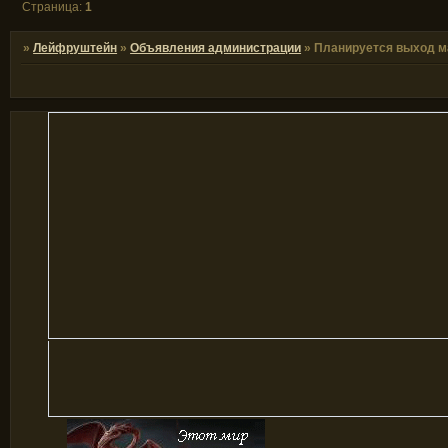
Страница:
1
»
Лейфруштейн
»
Объявления администрации
»
Планируется выход м