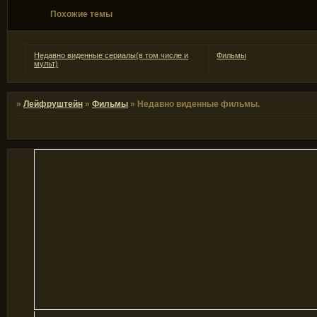
Похожие темы
Недавно виденные сериалы(в том числе и
Фильмы
мульт)
»
Лейфруштейн
»
Фильмы
»
Недавно виденные фильмы.