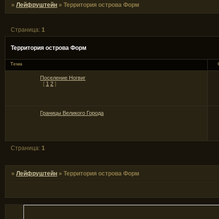
»
Лейфруштейн
»
Территория острова Форм
Страница:
1
Территория острова Форм
Тема
Поселение Ногвиг
[
1
2
]
Границы Великого Города
Страница:
1
»
Лейфруштейн
»
Территория острова Форм