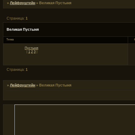
»
Лейфруштейн
»
Великая Пустыня
Страница:
1
Великая Пустыня
Тема
Пустыня
[
1
2
3
]
Страница:
1
»
Лейфруштейн
»
Великая Пустыня