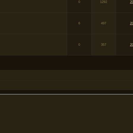
0
1292
2
6
497
2
0
357
2