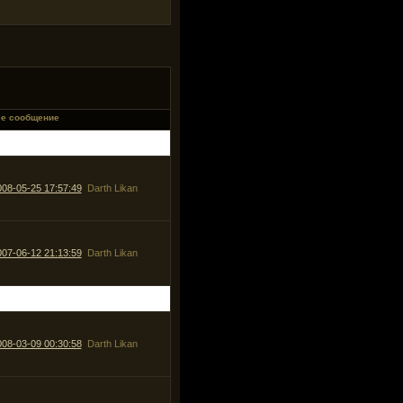
ее сообщение
008-05-25 17:57:49
Darth Likan
007-06-12 21:13:59
Darth Likan
008-03-09 00:30:58
Darth Likan