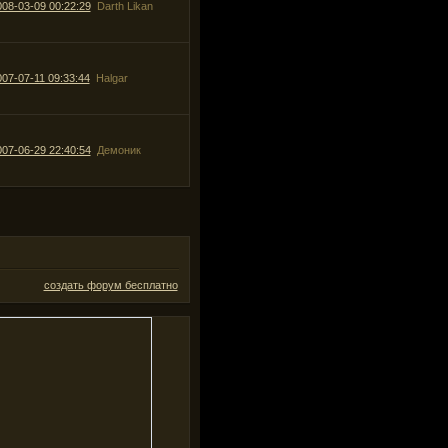
008-03-09 00:22:29
Darth Likan
007-07-11 09:33:44
Halgar
007-06-29 22:40:54
Демоник
создать форум бесплатно